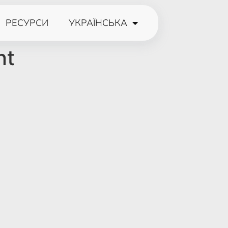
РЕСУРСИ
УКРАЇНСЬКА
nt