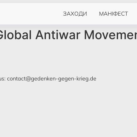
ЗАХОДИ
МАНIФЕСТ
Global Antiwar Moveme
us:
contact@gedenken-gegen-krieg.de