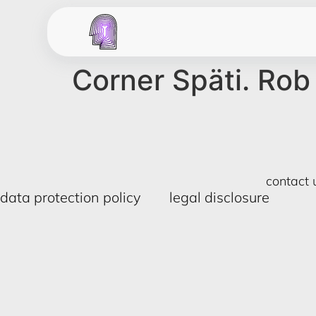
Corner Späti. Ro
contact 
data protection policy
legal disclosure