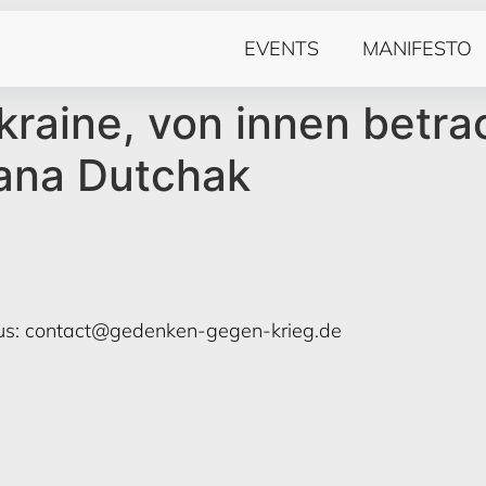
EVENTS
MANIFESTO
kraine, von innen betrac
sana Dutchak
us:
contact@gedenken-gegen-krieg.de