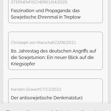
STERNENFISCHER
01/04/2025
Faszination und Propaganda: das
Sowjetische Ehrenmal in Treptow
Christoph von Marschall
22/06/2021
80. Jahrestag des deutschen Angriffs auf
die Sowjetunion: Ein neuer Blick auf die
Kriegsopfer
Karsten Gravert
17/12/2022
Der antisowjetische Denkmalsturz